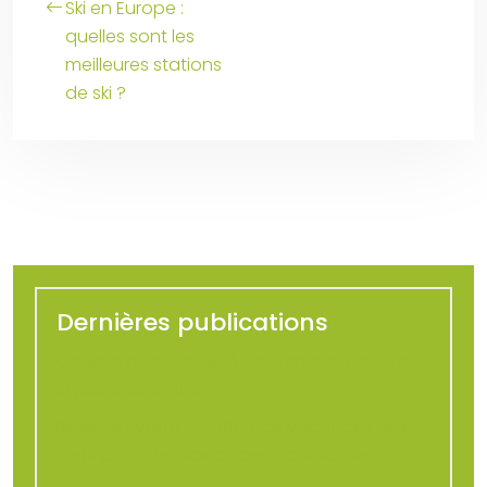
Ski en Europe :
quelles sont les
meilleures stations
de ski ?
Dernières publications
Chalets de prestige à Courchevel pour un
séjour d’exception
Réservez votre location de vacances aux
Gets pour des vacances inoubliables