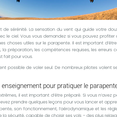
 de sérénité. La sensation du vent qui guide votre doux
vec le ciel. Vous vous demandez si vous pouvez profiter
es choses utiles sur le parapente. Il est important d’êt
 la préparation, les compétences requises, les erreurs c
t fait pour vous.
ument possible de voler seul. De nombreux pilotes volent 
n enseignement pour pratiquer le parapente
trêmes, il est important d’être préparé. Si vous n’avez
 devez prendre quelques leçons pour vous lancer et appr
apente, son fonctionnement, l’aérodynamique et les règl
la sécurité, capable de choisir ses vols – des plus relax