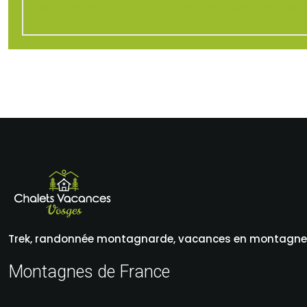
Louer un chalet de montagne : quelques conseils p
Trek, randonnée montagnarde, vacances en montagne, u
Montagnes de France