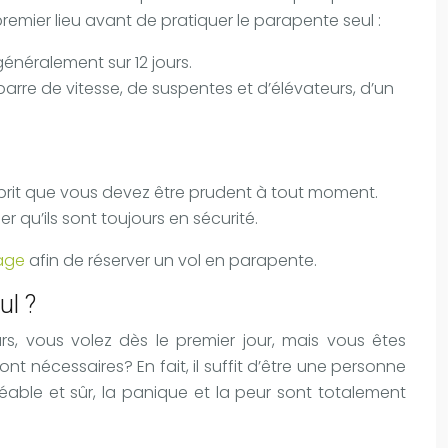
ier lieu avant de pratiquer le parapente seul :
néralement sur 12 jours.
arre de vitesse, de suspentes et d’élévateurs, d’un
esprit que vous devez être prudent à tout moment.
 qu’ils sont toujours en sécurité.
age
afin de réserver un vol en parapente.
ul ?
rs, vous volez dès le premier jour, mais vous êtes
t nécessaires? En fait, il suffit d’être une personne
able et sûr, la panique et la peur sont totalement