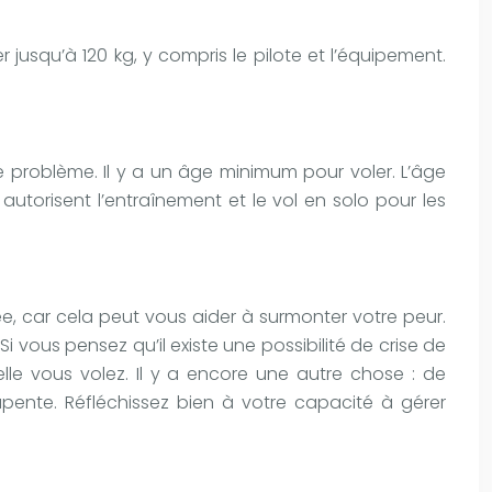
jusqu’à 120 kg, y compris le pilote et l’équipement.
e problème. Il y a un âge minimum pour voler. L’âge
utorisent l’entraînement et le vol en solo pour les
ée, car cela peut vous aider à surmonter votre peur.
ous pensez qu’il existe une possibilité de crise de
lle vous volez. Il y a encore une autre chose : de
pente. Réfléchissez bien à votre capacité à gérer