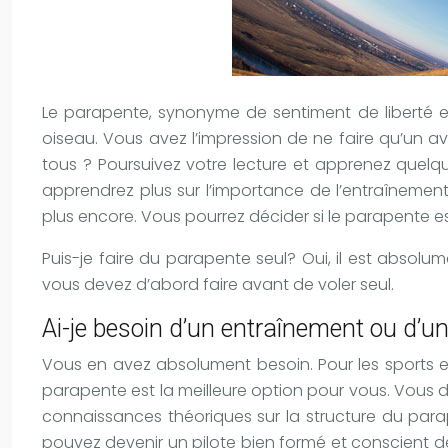
Le parapente, synonyme de sentiment de liberté et
oiseau. Vous avez l’impression de ne faire qu’un a
tous ? Poursuivez votre lecture et apprenez quelqu
apprendrez plus sur l’importance de l’entraînement,
plus encore. Vous pourrez décider si le parapente es
Puis-je faire du parapente seul? Oui, il est absol
vous devez d’abord faire avant de voler seul.
Ai-je besoin d’un entraînement ou d’u
Vous en avez absolument besoin. Pour les sports ex
parapente est la meilleure option pour vous. Vous
connaissances théoriques sur la structure du par
pouvez devenir un pilote bien formé et conscient de 