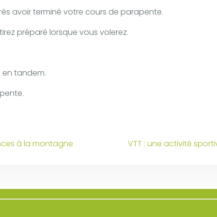
près avoir terminé votre cours de parapente.
irez préparé lorsque vous volerez.
ol en tandem.
apente.
ances à la montagne
VTT : une activité spor