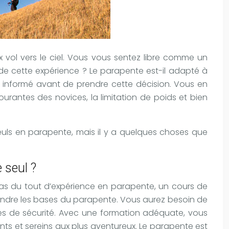
 vol vers le ciel. Vous vous sentez libre comme un
 de cette expérience ? Le parapente est-il adapté à
re informé avant de prendre cette décision. Vous en
ourantes des novices, la limitation de poids et bien
seuls en parapente, mais il y a quelques choses que
 seul ?
 pas du tout d’expérience en parapente, un cours de
endre les bases du parapente. Vous aurez besoin de
es de sécurité. Avec une formation adéquate, vous
ants et sereins aux plus aventureux. Le parapente est