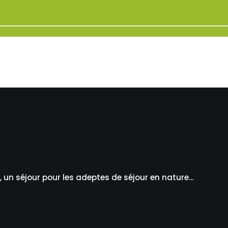
our un choix parfait
n séjour pour les adeptes de séjour en nature…