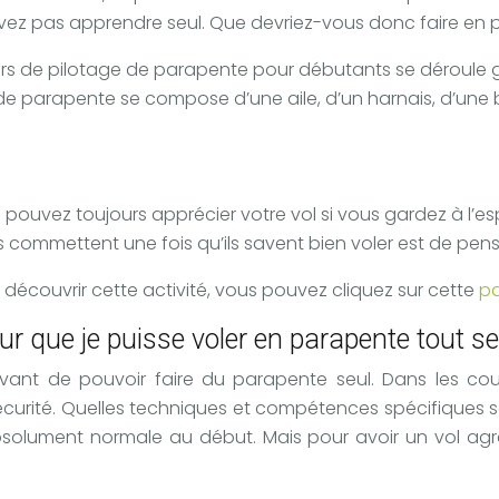
 pas apprendre seul. Que devriez-vous donc faire en prem
rs de pilotage de parapente pour débutants se déroule gé
 de parapente se compose d’une aile, d’un harnais, d’une b
us pouvez toujours apprécier votre vol si vous gardez à l’
 commettent une fois qu’ils savent bien voler est de penser
découvrir cette activité, vous pouvez cliquez sur cette
p
r que je puisse voler en parapente tout se
 avant de pouvoir faire du parapente seul. Dans les cou
écurité. Quelles techniques et compétences spécifiques son
bsolument normale au début. Mais pour avoir un vol agré