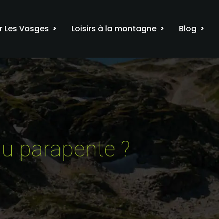
r Les Vosges
Loisirs à la montagne
Blog
du parapente ?