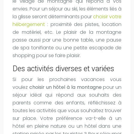
le village de montagne qui répond à vos
envies. Pour un séjour au ski, les éléments liés à
la glisse seront déterminants pour
choisir votre
hébergement
: proximité des pistes, location
de matériel, etc. Le plaisir de la montagne
passe aussi par une bonne table, une pause
de spa tonifiante ou une petite escapade de
shopping pour se faire plaisir.
Des activités diverses et variées
Si pour les prochaines vacances vous
voulez
choisir un hôtel à la montagne
pour un
séjour idéal qui répond aux souhaits des
parents comme des enfants, réfléchissez à
toutes les activités que vous souhaitez trouver
sur place. Votre préférence va-t-elle à un
hôtel en pleine nature ou un hôtel dans une
station prisée par les touristes ? Pour séjourner